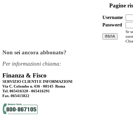
Pagine ri
Username
Password
Se s
user
Chia
Non sei ancora abbonato?
Per informazioni chiama:
Finanza & Fisco
SERVIZIO CLIENTI E INFORMAZIONI
Via C. Colombo n. 436 - 00145 Roma
Tel. 065416320 - 065416291
Fax. 065415822