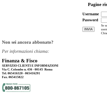
Pagine ri
Username
Password
Se s
user
Chia
Non sei ancora abbonato?
Per informazioni chiama:
Finanza & Fisco
SERVIZIO CLIENTI E INFORMAZIONI
Via C. Colombo n. 436 - 00145 Roma
Tel. 065416320 - 065416291
Fax. 065415822