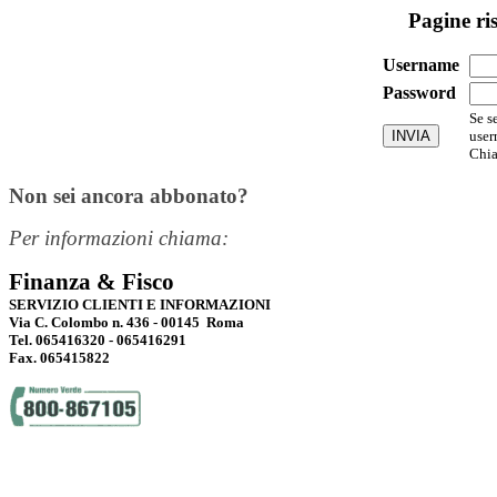
Pagine ri
Username
Password
Se s
user
Chia
Non sei ancora abbonato?
Per informazioni chiama:
Finanza & Fisco
SERVIZIO CLIENTI E INFORMAZIONI
Via C. Colombo n. 436 - 00145 Roma
Tel. 065416320 - 065416291
Fax. 065415822