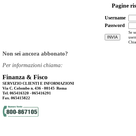
Pagine ri
Username
Password
Se s
user
Chia
Non sei ancora abbonato?
Per informazioni chiama:
Finanza & Fisco
SERVIZIO CLIENTI E INFORMAZIONI
Via C. Colombo n. 436 - 00145 Roma
Tel. 065416320 - 065416291
Fax. 065415822