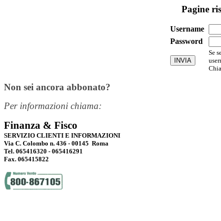
Pagine ri
Username
Password
Se s
user
Chia
Non sei ancora abbonato?
Per informazioni chiama:
Finanza & Fisco
SERVIZIO CLIENTI E INFORMAZIONI
Via C. Colombo n. 436 - 00145 Roma
Tel. 065416320 - 065416291
Fax. 065415822