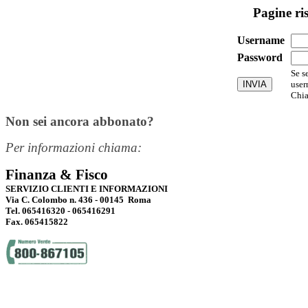
Pagine ri
Username
Password
Se s
user
Chia
Non sei ancora abbonato?
Per informazioni chiama:
Finanza & Fisco
SERVIZIO CLIENTI E INFORMAZIONI
Via C. Colombo n. 436 - 00145 Roma
Tel. 065416320 - 065416291
Fax. 065415822