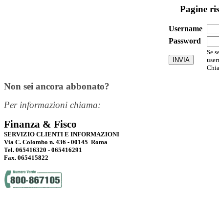
Pagine ri
Username
Password
Se s
user
Chia
Non sei ancora abbonato?
Per informazioni chiama:
Finanza & Fisco
SERVIZIO CLIENTI E INFORMAZIONI
Via C. Colombo n. 436 - 00145 Roma
Tel. 065416320 - 065416291
Fax. 065415822