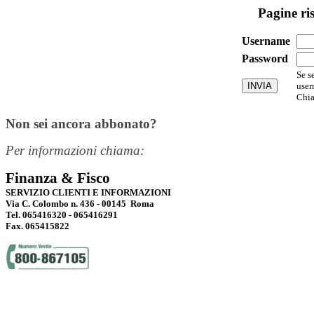
Pagine ri
Username
Password
Se s
user
Chia
Non sei ancora abbonato?
Per informazioni chiama:
Finanza & Fisco
SERVIZIO CLIENTI E INFORMAZIONI
Via C. Colombo n. 436 - 00145 Roma
Tel. 065416320 - 065416291
Fax. 065415822