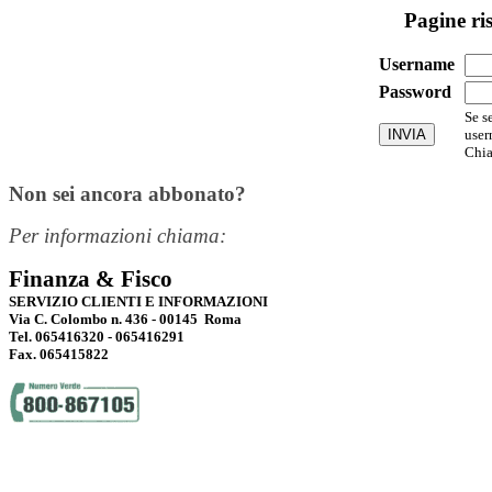
Pagine ri
Username
Password
Se s
user
Chia
Non sei ancora abbonato?
Per informazioni chiama:
Finanza & Fisco
SERVIZIO CLIENTI E INFORMAZIONI
Via C. Colombo n. 436 - 00145 Roma
Tel. 065416320 - 065416291
Fax. 065415822