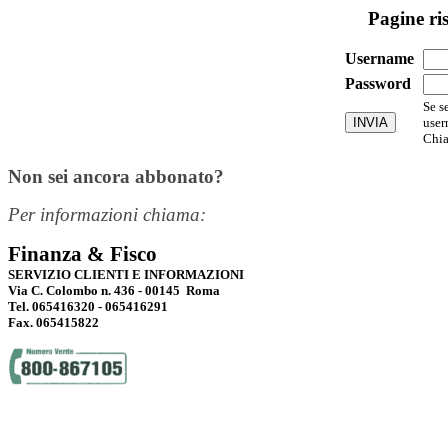
Pagine ri
Username
Password
Se s
user
Chia
Non sei ancora abbonato?
Per informazioni chiama:
Finanza & Fisco
SERVIZIO CLIENTI E INFORMAZIONI
Via C. Colombo n. 436 - 00145 Roma
Tel. 065416320 - 065416291
Fax. 065415822