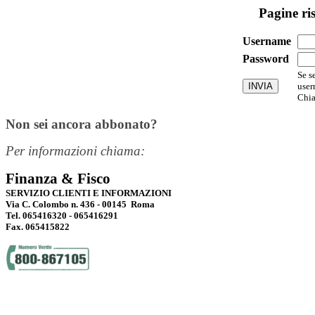
Pagine ri
Username
Password
Se s
user
Chia
Non sei ancora abbonato?
Per informazioni chiama:
Finanza & Fisco
SERVIZIO CLIENTI E INFORMAZIONI
Via C. Colombo n. 436 - 00145 Roma
Tel. 065416320 - 065416291
Fax. 065415822