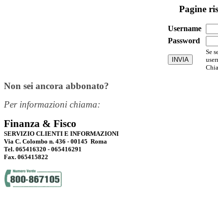
Pagine ri
Username
Password
Se s
user
Chia
Non sei ancora abbonato?
Per informazioni chiama:
Finanza & Fisco
SERVIZIO CLIENTI E INFORMAZIONI
Via C. Colombo n. 436 - 00145 Roma
Tel. 065416320 - 065416291
Fax. 065415822