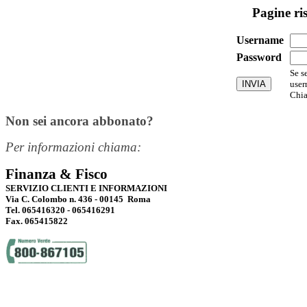
Pagine ri
Username
Password
Se s
user
Chia
Non sei ancora abbonato?
Per informazioni chiama:
Finanza & Fisco
SERVIZIO CLIENTI E INFORMAZIONI
Via C. Colombo n. 436 - 00145 Roma
Tel. 065416320 - 065416291
Fax. 065415822