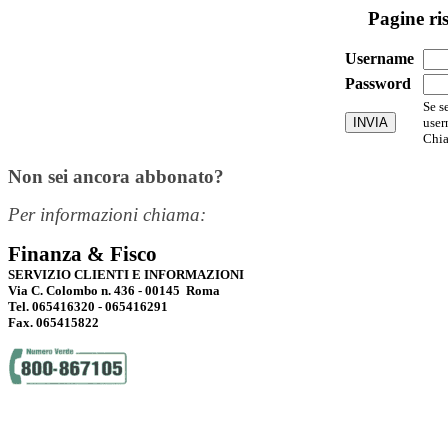
Pagine ri
Username
Password
Se s
user
Chia
Non sei ancora abbonato?
Per informazioni chiama:
Finanza & Fisco
SERVIZIO CLIENTI E INFORMAZIONI
Via C. Colombo n. 436 - 00145 Roma
Tel. 065416320 - 065416291
Fax. 065415822