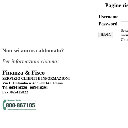
Pagine ri
Username
Password
Se s
user
Chia
Non sei ancora abbonato?
Per informazioni chiama:
Finanza & Fisco
SERVIZIO CLIENTI E INFORMAZIONI
Via C. Colombo n. 436 - 00145 Roma
Tel. 065416320 - 065416291
Fax. 065415822