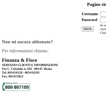
Pagine ri
Username
Password
Se s
user
Chia
Non sei ancora abbonato?
Per informazioni chiama:
Finanza & Fisco
SERVIZIO CLIENTI E INFORMAZIONI
Via C. Colombo n. 436 - 00145 Roma
Tel. 065416320 - 065416291
Fax. 065415822