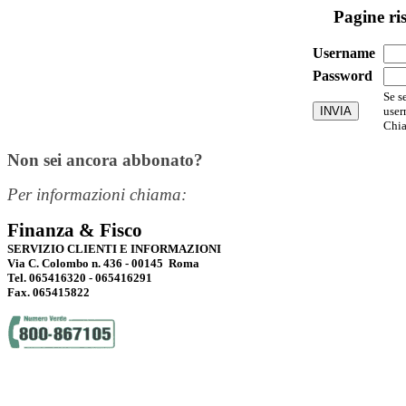
Pagine ri
Username
Password
Se s
user
Chia
Non sei ancora abbonato?
Per informazioni chiama:
Finanza & Fisco
SERVIZIO CLIENTI E INFORMAZIONI
Via C. Colombo n. 436 - 00145 Roma
Tel. 065416320 - 065416291
Fax. 065415822