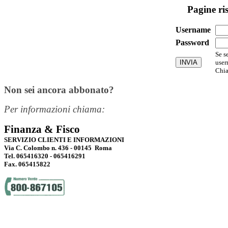
Pagine ri
Username
Password
Se s
user
Chia
Non sei ancora abbonato?
Per informazioni chiama:
Finanza & Fisco
SERVIZIO CLIENTI E INFORMAZIONI
Via C. Colombo n. 436 - 00145 Roma
Tel. 065416320 - 065416291
Fax. 065415822