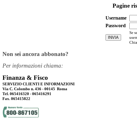
Pagine ri
Username
Password
Se s
user
Chia
Non sei ancora abbonato?
Per informazioni chiama:
Finanza & Fisco
SERVIZIO CLIENTI E INFORMAZIONI
Via C. Colombo n. 436 - 00145 Roma
Tel. 065416320 - 065416291
Fax. 065415822